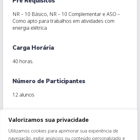
Pré Requisitos
NR – 10 Básico, NR – 10 Complementar e ASO –
Como apto para trabalhos em atividades com
energia elétrica
Carga Horária
40 horas.
Número de Participantes
12 alunos
Conteúdo Programático
Valorizamos sua privacidade
Recepção
Utilizamos cookies para aprimorar sua experiência de
Relações Humanas na Vida e no Trabalho
navegação, exibir anúncios ou conteúdo personalizado e